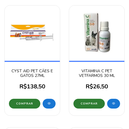
CYST AID PET CÃES E
VITAMINA C PET
GATOS 27ML
VETFARMOS 30 ML
R$138,50
R$26,50