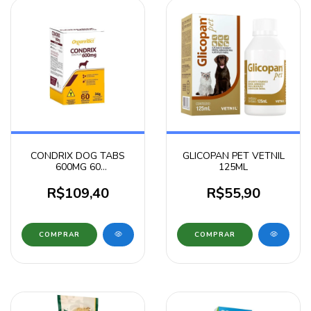
CONDRIX DOG TABS
GLICOPAN PET VETNIL
600MG 60
125ML
COMPRIMIDOS
R$109,40
R$55,90