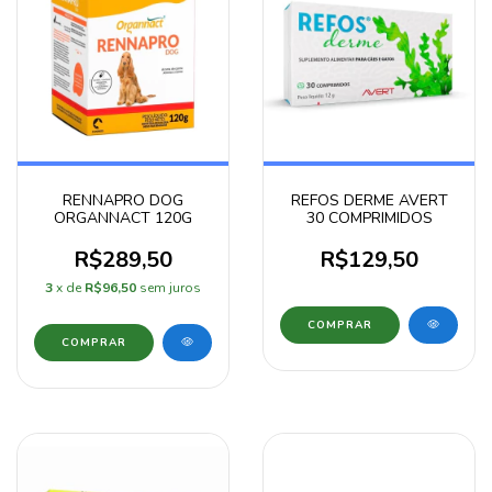
RENNAPRO DOG
REFOS DERME AVERT
ORGANNACT 120G
30 COMPRIMIDOS
R$289,50
R$129,50
3
x de
R$96,50
sem juros