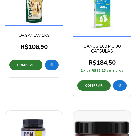
ORGANEW 1KG
R$106,90
SANUS 100 MG 30
CAPSULAS
R$184,50
2
x de
R$92,25
sem juros