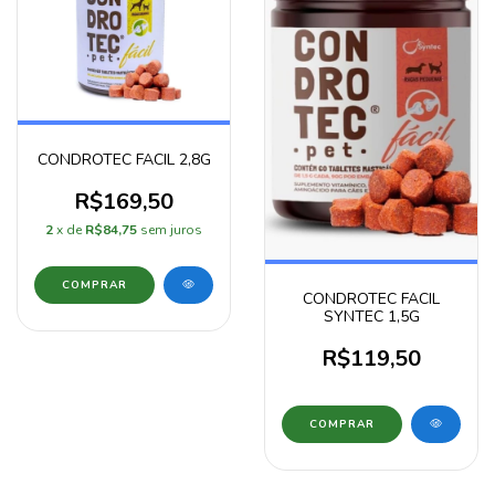
CONDROTEC FACIL 2,8G
R$169,50
2
x de
R$84,75
sem juros
CONDROTEC FACIL
SYNTEC 1,5G
R$119,50