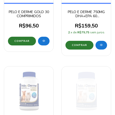
PELO E DERME GOLD 30
PELO E DERME 750MG
COMPRIMIDOS
DHA+EPA 60
COMPRIMIDOS
R$96,50
R$159,50
2
x de
R$79,75
sem juros