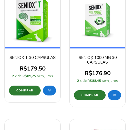
SENIOX T 30 CÁPSULAS
SENIOX 1000 MG 30
CÁPSULAS
R$179,50
R$176,90
2
x de
R$89,75
sem juros
2
x de
R$88,45
sem juros