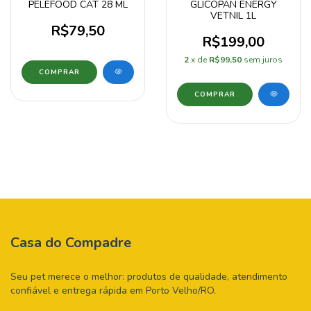
PELEFOOD CAT 28 ML
GLICOPAN ENERGY
VETNIL 1L
R$79,50
R$199,00
2
x de
R$99,50
sem juros
Casa do Compadre
Seu pet merece o melhor: produtos de qualidade, atendimento
confiável e entrega rápida em Porto Velho/RO.