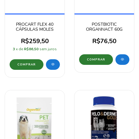
PROCART FLEX 40
POSTBIOTIC
CÁPSULAS MOLES
ORGANNACT 60G
R$259,50
R$76,50
3
x de
R$86,50
sem juros