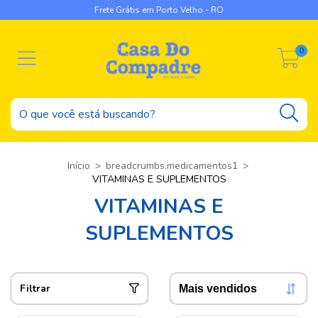
Frete Grátis em Porto Velho - RO
0
Início
>
breadcrumbs.medicamentos1
>
VITAMINAS E SUPLEMENTOS
VITAMINAS E
SUPLEMENTOS
Filtrar