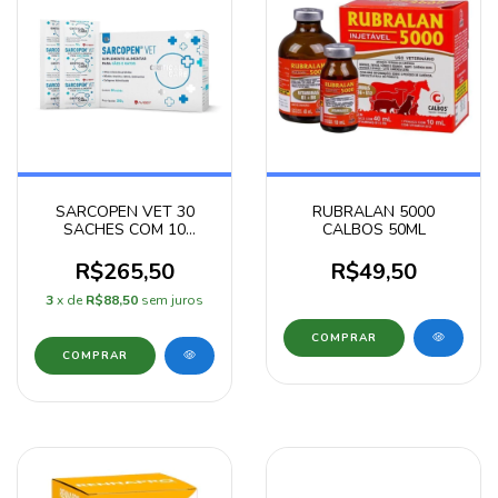
SARCOPEN VET 30
RUBRALAN 5000
SACHES COM 10
CALBOS 50ML
GRAMAS
R$265,50
R$49,50
3
x de
R$88,50
sem juros