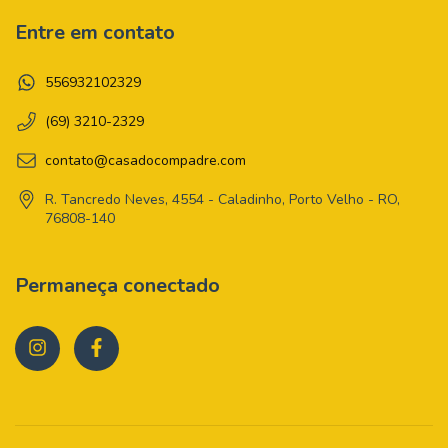
Entre em contato
556932102329
(69) 3210-2329
contato@casadocompadre.com
R. Tancredo Neves, 4554 - Caladinho, Porto Velho - RO,
76808-140
Permaneça conectado