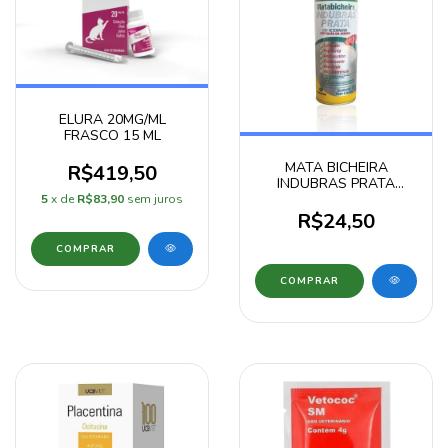
ELURA 20MG/ML
FRASCO 15 ML
MATA BICHEIRA
R$419,50
INDUBRAS PRATA
200ML
5
x de
R$83,90
sem juros
R$24,50