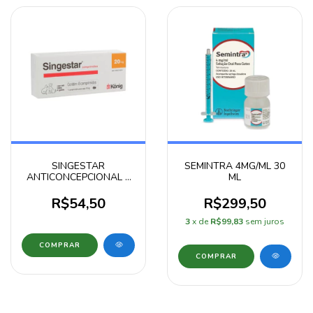
SINGESTAR
SEMINTRA 4MG/ML 30
ANTICONCEPCIONAL 8
ML
COMPRIMIDOS
R$54,50
R$299,50
3
x de
R$99,83
sem juros