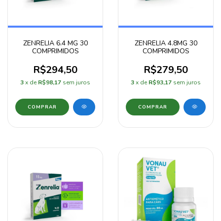
ZENRELIA 6.4 MG 30
ZENRELIA 4.8MG 30
COMPRIMIDOS
COMPRIMIDOS
R$294,50
R$279,50
3
x de
R$98,17
sem juros
3
x de
R$93,17
sem juros