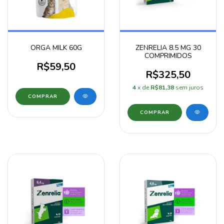
ORGA MILK 60G
ZENRELIA 8.5 MG 30
COMPRIMIDOS
R$59,50
R$325,50
4
x de
R$81,38
sem juros