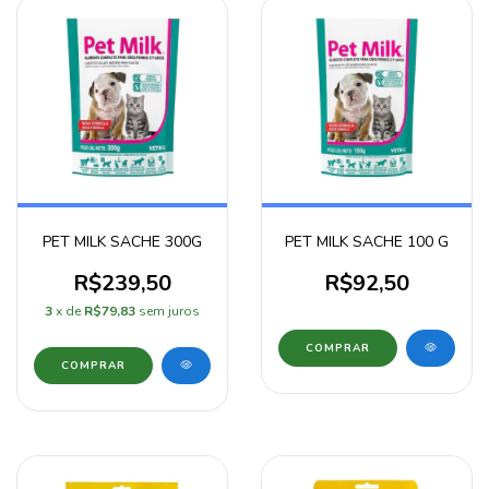
PET MILK SACHE 300G
PET MILK SACHE 100 G
R$239,50
R$92,50
3
x de
R$79,83
sem juros