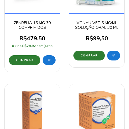
ZENRELIA 15 MG 30
VONAU VET 5 MG/ML
COMPRIMIDOS
SOLUÇÃO ORAL 30 ML
R$479,50
R$99,50
6
x de
R$79,92
sem juros