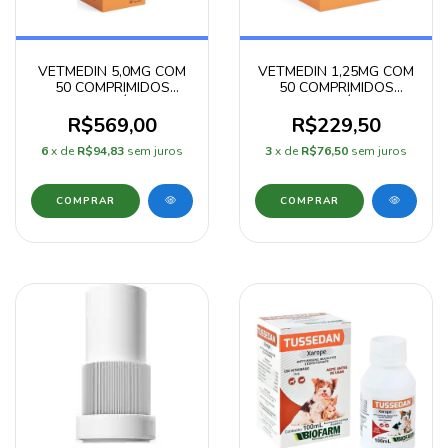
VETMEDIN 5,0MG COM
VETMEDIN 1,25MG COM
50 COMPRIMIDOS
50 COMPRIMIDOS
MASTIGÁVEIS
MASTIGÁVEIS
R$569,00
R$229,50
6
x de
R$94,83
sem juros
3
x de
R$76,50
sem juros