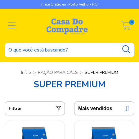
Frete Grátis em Porto Velho - RO
0
Início
>
RAÇÃO PARA CÃES
>
SUPER PREMIUM
SUPER PREMIUM
Filtrar