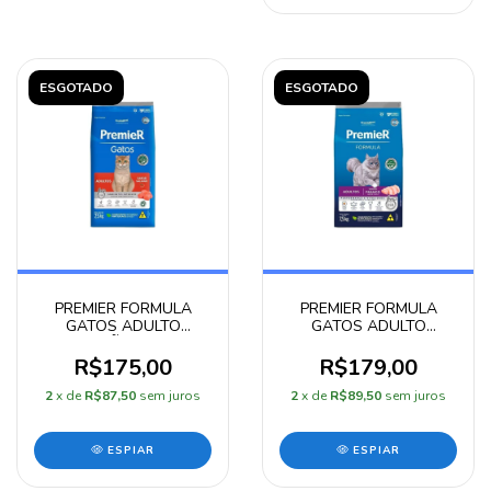
ESGOTADO
ESGOTADO
PREMIER FORMULA
PREMIER FORMULA
GATOS ADULTO
GATOS ADULTO
SALMÃO 7,5KG
FRANGO 7,5 KG
R$175,00
R$179,00
2
x de
R$87,50
sem juros
2
x de
R$89,50
sem juros
ESPIAR
ESPIAR