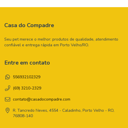
Casa do Compadre
Seu pet merece o melhor: produtos de qualidade, atendimento
confiável e entrega rápida em Porto Velho/RO.
Entre em contato
556932102329
(69) 3210-2329
contato@casadocompadre.com
R. Tancredo Neves, 4554 - Caladinho, Porto Velho - RO,
76808-140