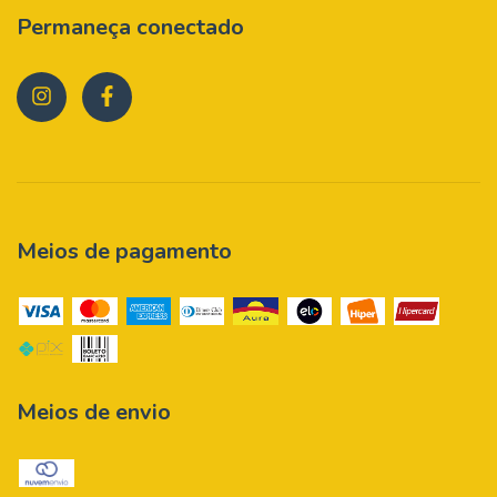
Permaneça conectado
Meios de pagamento
Meios de envio