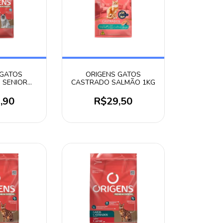
 GATOS
ORIGENS GATOS
 SENIOR
CASTRADO SALMÃO 1KG
 3KG
,90
R$29,50