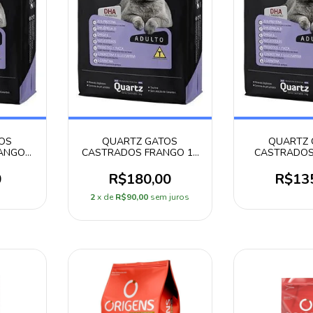
OS
QUARTZ GATOS
QUARTZ 
ANGO
CASTRADOS FRANGO 15
CASTRADOS
KG
10,1
0
R$180,00
R$13
2
x de
R$90,00
sem juros