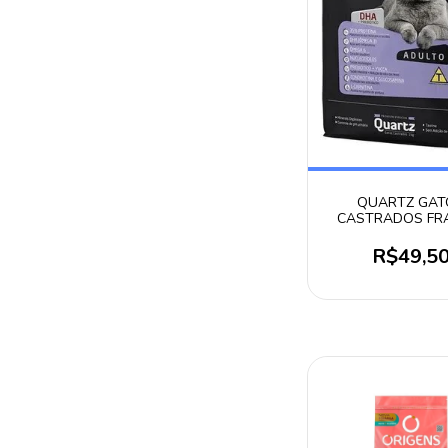
QUARTZ GAT
CASTRADOS FR
3KG
R$49,5