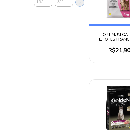
OPTIMUM GA
FILHOTES FRANG
R$21,9