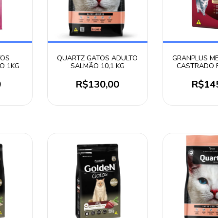
TOS
QUARTZ GATOS ADULTO
GRANPLUS M
O 1KG
SALMÃO 10,1 KG
CASTRADO 
ARROZ 1
0
R$130,00
R$14