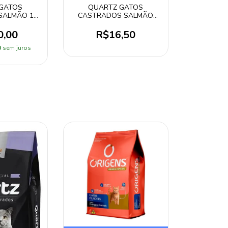
GATOS
QUARTZ GATOS
SALMÃO 15
CASTRADOS SALMÃO
1KG
0,00
R$16,50
0
sem juros