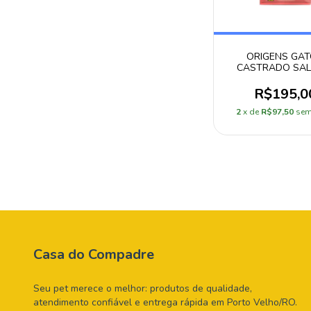
ORIGENS GA
CASTRADO SA
10,1KG
R$195,0
2
x de
R$97,50
sem
Casa do Compadre
Seu pet merece o melhor: produtos de qualidade,
atendimento confiável e entrega rápida em Porto Velho/RO.