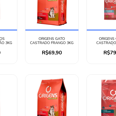
TOS
ORIGENS GATO
ORIGENS
ÃO 3KG
CASTRADO FRANGO 3KG
CASTRADO
SALMÃO
0
R$69,90
R$79