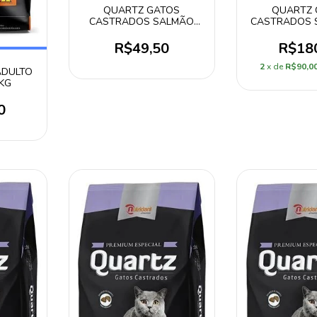
QUARTZ GATOS
QUARTZ 
CASTRADOS SALMÃO
CASTRADOS 
3KG
KG
R$49,50
R$18
2
x de
R$90,0
ADULTO
KG
0