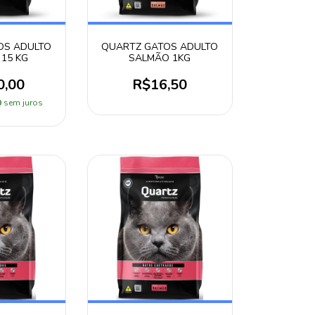
OS ADULTO
QUARTZ GATOS ADULTO
15 KG
SALMÃO 1KG
0,00
R$16,50
0
sem juros