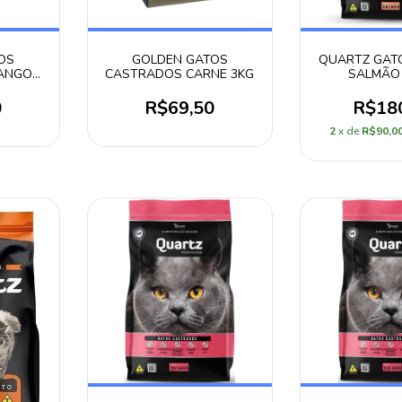
OS
GOLDEN GATOS
QUARTZ GAT
ANGO
CASTRADOS CARNE 3KG
SALMÃO 
0
R$69,50
R$18
2
x de
R$90,0