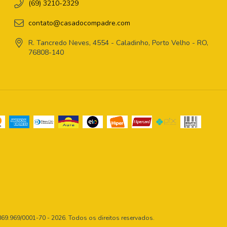
(69) 3210-2329
contato@casadocompadre.com
R. Tancredo Neves, 4554 - Caladinho, Porto Velho - RO,
76808-140
9.969/0001-70 - 2026. Todos os direitos reservados.