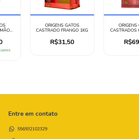
TOS
ORIGENS GATOS
ORIGENS
LMÃO
CASTRADO FRANGO 1KG
CASTRADOS 
0
R$31,50
R$69
 juros
Entre em contato
556932102329