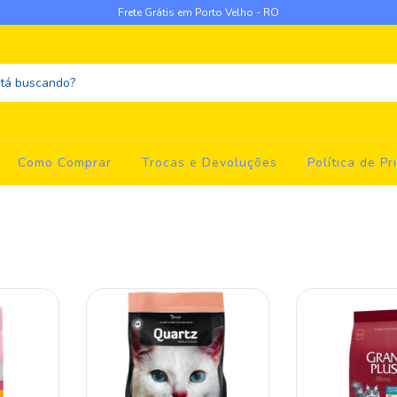
Frete Grátis em Porto Velho - RO
Como Comprar
Trocas e Devoluções
Política de Pr