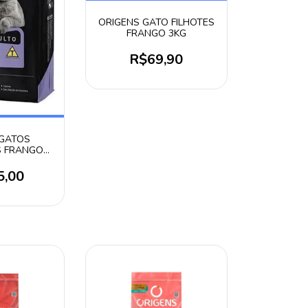
ORIGENS GATO FILHOTES
FRANGO 3KG
R$69,90
GATOS
 FRANGO
 KG
5,00