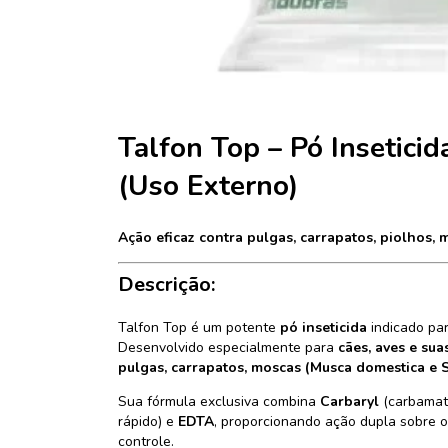
Talfon Top – Pó Insetici
(Uso Externo)
Ação eficaz contra pulgas, carrapatos, piolhos, m
Descrição:
Talfon Top é um potente
pó inseticida
indicado pa
Desenvolvido especialmente para
cães, aves e sua
pulgas, carrapatos, moscas (Musca domestica e S
Sua fórmula exclusiva combina
Carbaryl
(carbamat
rápido) e
EDTA
, proporcionando ação dupla sobre o
controle.