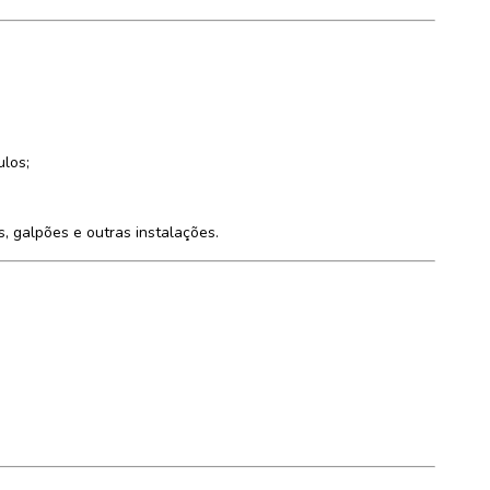
ulos;
s, galpões e outras instalações.