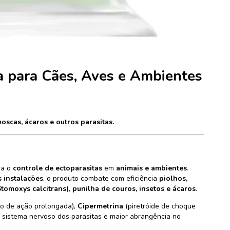
da para Cães, Aves e Ambientes
oscas, ácaros e outros parasitas.
ra o
controle de ectoparasitas
em
animais e ambientes
.
s instalações
, o produto combate com eficiência
piolhos,
tomoxys calcitrans), punilha de couros, insetos e ácaros
.
o de ação prolongada),
Cipermetrina
(piretróide de choque
 sistema nervoso dos parasitas e maior abrangência no