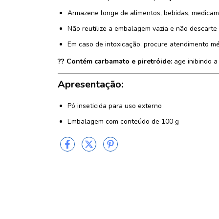
Armazene longe de alimentos, bebidas, medicam
Não reutilize a embalagem vazia e não descarte
Em caso de intoxicação, procure atendimento m
?? Contém carbamato e piretróide:
age inibindo a
Apresentação:
Pó inseticida para uso externo
Embalagem com conteúdo de 100 g