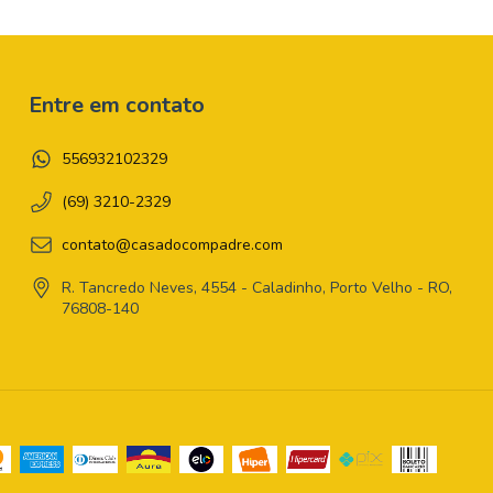
Entre em contato
556932102329
(69) 3210-2329
contato@casadocompadre.com
R. Tancredo Neves, 4554 - Caladinho, Porto Velho - RO,
76808-140