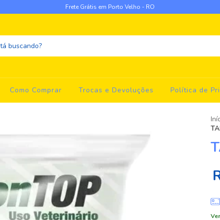
Frete Grátis em Porto Velho - RO
Como Comprar
Trocas e Devoluções
Política de Pr
Iní
TA
T
Ver