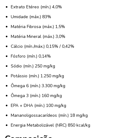
Extrato Etéreo (mín.) 4,0%
Umidade (máx.) 83%
Matéria Fibrosa (máx.) 1,5%
Matéria Mineral (máx.) 3,0%
Cálcio (mín./máx.) 0,15% / 0,42%
Fósforo (mín.) 0,14%
Sódio (mín.) 250 mg/kg
Potássio (mín.) 1.250 mg/kg
Ômega 6 (mín.) 3.300 mg/kg
Ômega 3 (mín.) 160 mg/kg
EPA + DHA (mín.) 100 mg/kg
Mananoligossacarídeos (mín.) 18 mg/kg
Energia Metabolizável (NRC) 850 kcal/kg