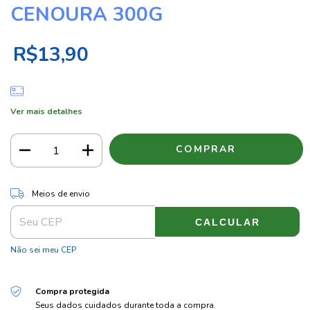
CENOURA 300G
R$13,90
Ver mais detalhes
ALTERAR CEP
Entregas para o CEP:
Meios de envio
CALCULAR
Não sei meu CEP
Compra protegida
Seus dados cuidados durante toda a compra.