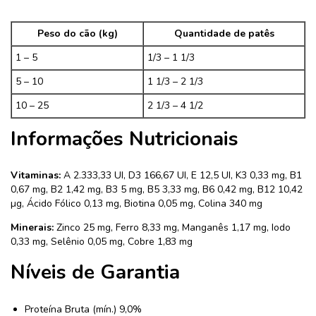
Peso do cão (kg)
Quantidade de patês
1 – 5
1/3 – 1 1/3
5 – 10
1 1/3 – 2 1/3
10 – 25
2 1/3 – 4 1/2
Informações Nutricionais
Vitaminas:
A 2.333,33 UI, D3 166,67 UI, E 12,5 UI, K3 0,33 mg, B1
0,67 mg, B2 1,42 mg, B3 5 mg, B5 3,33 mg, B6 0,42 mg, B12 10,42
µg, Ácido Fólico 0,13 mg, Biotina 0,05 mg, Colina 340 mg
Minerais:
Zinco 25 mg, Ferro 8,33 mg, Manganês 1,17 mg, Iodo
0,33 mg, Selênio 0,05 mg, Cobre 1,83 mg
Níveis de Garantia
Proteína Bruta (mín.) 9,0%