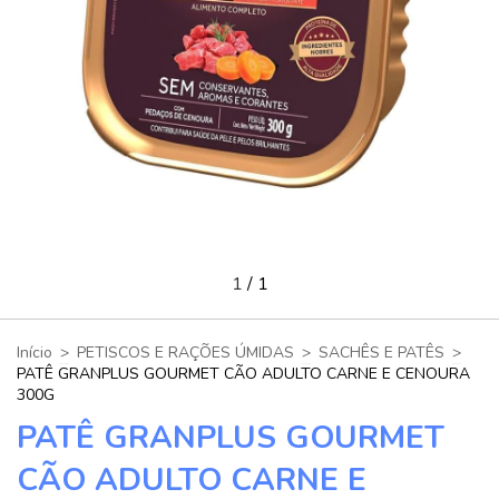
1
/
1
Início
>
PETISCOS E RAÇÕES ÚMIDAS
>
SACHÊS E PATÊS
>
PATÊ GRANPLUS GOURMET CÃO ADULTO CARNE E CENOURA
300G
PATÊ GRANPLUS GOURMET
CÃO ADULTO CARNE E