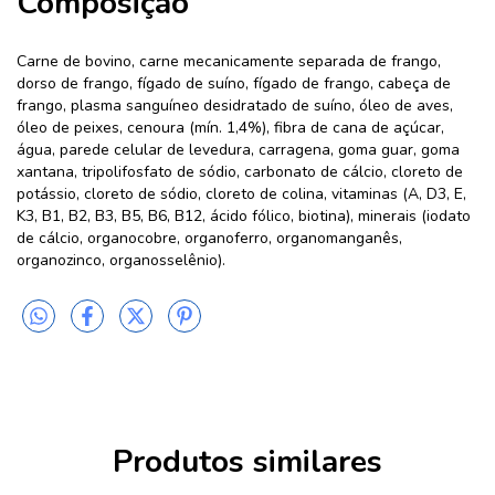
Composição
Carne de bovino, carne mecanicamente separada de frango,
dorso de frango, fígado de suíno, fígado de frango, cabeça de
frango, plasma sanguíneo desidratado de suíno, óleo de aves,
óleo de peixes, cenoura (mín. 1,4%), fibra de cana de açúcar,
água, parede celular de levedura, carragena, goma guar, goma
xantana, tripolifosfato de sódio, carbonato de cálcio, cloreto de
potássio, cloreto de sódio, cloreto de colina, vitaminas (A, D3, E,
K3, B1, B2, B3, B5, B6, B12, ácido fólico, biotina), minerais (iodato
de cálcio, organocobre, organoferro, organomanganês,
organozinco, organosselênio).
Produtos similares