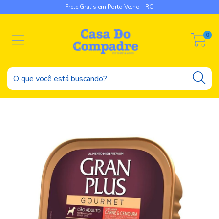
Frete Grátis em Porto Velho - RO
0